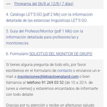
Programa del 06/8 al 12/8 ( 7 días)
4. Catálogo LET’S GO (pdf 2 Mb) con la información
detallada de las estancias lingüísticas LET’S GO.
5. Guía del Profesor/Monitor (pdf 1 Mb) con la
información detallada para profesores/as y
monitores/as.
6. Formulario
SOLICITUD DEL MONITOR DE GRUPO
Si tienes alguna pregunta de todo ello, por favor
escríbenos en el formulario de
contacto
o envíanos un e-
mail a
inscripciones@letsgotoengland.com
o bien
llámanos al
teléfono 91 269 03 52
(de 10 a 20 h. de
lunes a viernes) y estaremos encantados de informarte
con todo detalle.
Gracias por tu atención y recibe un afectuoso saludo.