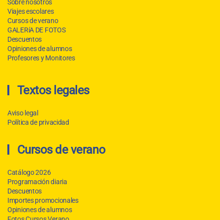
Sobre nosotros
Viajes escolares
Cursos de verano
GALERíA DE FOTOS
Descuentos
Opiniones de alumnos
Profesores y Monitores
Textos legales
Aviso legal
Política de privacidad
Cursos de verano
Catálogo 2026
Programación diaria
Descuentos
Importes promocionales
Opiniones de alumnos
Fotos Cursos Verano