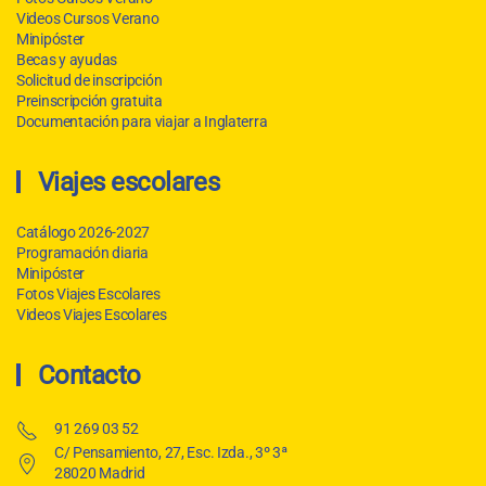
Videos Cursos Verano
Minipóster
Becas y ayudas
Solicitud de inscripción
Preinscripción gratuita
Documentación para viajar a Inglaterra
Viajes escolares
Catálogo 2026-2027
Programación diaria
Minipóster
Fotos Viajes Escolares
Videos Viajes Escolares
Contacto
91 269 03 52
C/ Pensamiento, 27, Esc. Izda., 3º 3ª
28020 Madrid