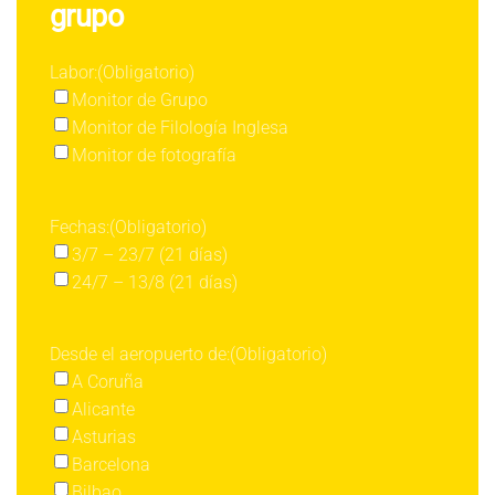
grupo
Labor:
(Obligatorio)
Monitor de Grupo
Monitor de Filología Inglesa
Monitor de fotografía
Fechas:
(Obligatorio)
3/7 – 23/7 (21 días)
24/7 – 13/8 (21 días)
Desde el aeropuerto de:
(Obligatorio)
A Coruña
Alicante
Asturias
Barcelona
Bilbao