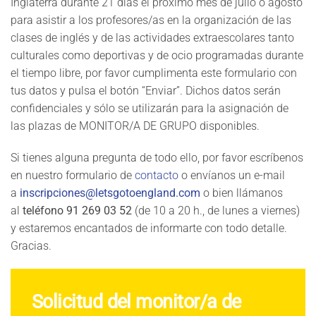
Inglaterra durante 21 días el próximo mes de julio o agosto
para asistir a los profesores/as en la organización de las
clases de inglés y de las actividades extraescolares tanto
culturales como deportivas y de ocio programadas durante
el tiempo libre, por favor cumplimenta este formulario con
tus datos y pulsa el botón “Enviar”. Dichos datos serán
confidenciales y sólo se utilizarán para la asignación de
las plazas de MONITOR/A DE GRUPO disponibles.
Si tienes alguna pregunta de todo ello, por favor escríbenos
en nuestro formulario de
contacto
o envíanos un e-mail
a
inscripciones@letsgotoengland.com
o bien llámanos
al
teléfono 91 269 03 52
(de 10 a 20 h., de lunes a viernes)
y estaremos encantados de informarte con todo detalle.
Gracias.
Solicitud del monitor/a de