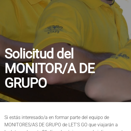
Solicitud del
MONITOR/A DE
GRUPO
Si estás interesado/a en formar parte del equipo de
MONITORES/AS DE GRUPO de LET’S GO que viajarán a