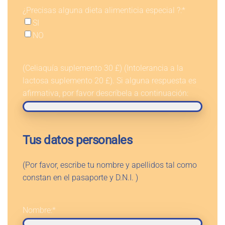
¿Precisas alguna dieta alimenticia especial ?:
*
SI
NO
(Celiaquía suplemento 30 £) (Intolerancia a la
lactosa suplemento 20 £). Si alguna respuesta es
afirmativa, por favor descríbela a continuación:
Tus datos personales
(Por favor, escribe tu nombre y apellidos tal como
constan en el pasaporte y D.N.I. )
Nombre:
*