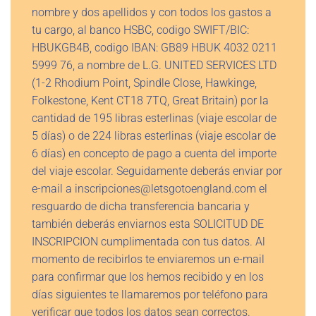
nombre y dos apellidos y con todos los gastos a
tu cargo, al banco HSBC, codigo SWIFT/BIC:
HBUKGB4B, codigo IBAN: GB89 HBUK 4032 0211
5999 76, a nombre de L.G. UNITED SERVICES LTD
(1-2 Rhodium Point, Spindle Close, Hawkinge,
Folkestone, Kent CT18 7TQ, Great Britain) por la
cantidad de 195 libras esterlinas (viaje escolar de
5 días) o de 224 libras esterlinas (viaje escolar de
6 días) en concepto de pago a cuenta del importe
del viaje escolar. Seguidamente deberás enviar por
e-mail a inscripciones@letsgotoengland.com el
resguardo de dicha transferencia bancaria y
también deberás enviarnos esta SOLICITUD DE
INSCRIPCION cumplimentada con tus datos. Al
momento de recibirlos te enviaremos un e-mail
para confirmar que los hemos recibido y en los
días siguientes te llamaremos por teléfono para
verificar que todos los datos sean correctos.