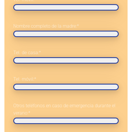
Nombre completo de la madre:
*
Tel. de casa:
*
Tel. móvil:
*
Otros teléfonos en caso de emergencia durante el
verano:
*