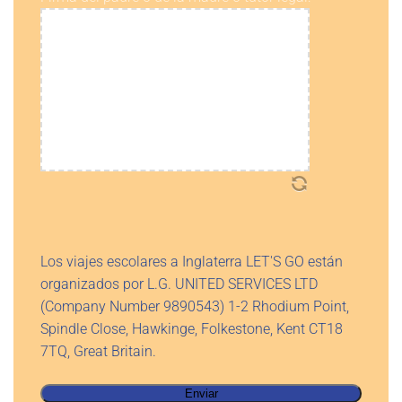
Los viajes escolares a Inglaterra LET'S GO están
organizados por L.G. UNITED SERVICES LTD
(Company Number 9890543) 1-2 Rhodium Point,
Spindle Close, Hawkinge, Folkestone, Kent CT18
7TQ, Great Britain.
Enviar