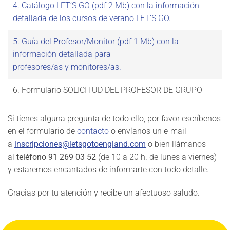
4. Catálogo LET’S GO (pdf 2 Mb) con la información
detallada de los cursos de verano LET’S GO.
5. Guía del Profesor/Monitor (pdf 1 Mb) con la
información detallada para
profesores/as y monitores/as.
6. Formulario SOLICITUD DEL PROFESOR DE GRUPO
Si tienes alguna pregunta de todo ello, por favor escríbenos
en el formulario de
contacto
o envíanos un e-mail
a
inscripciones@letsgotoengland.com
o bien llámanos
al
teléfono 91 269 03 52
(de 10 a 20 h. de lunes a viernes)
y estaremos encantados de informarte con todo detalle.
Gracias por tu atención y recibe un afectuoso saludo.