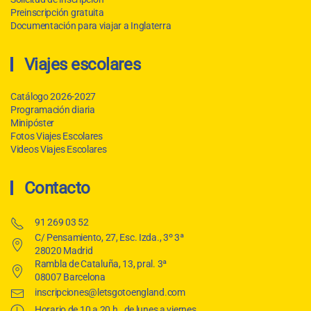
Preinscripción gratuita
Documentación para viajar a Inglaterra
Viajes escolares
Catálogo 2026-2027
Programación diaria
Minipóster
Fotos Viajes Escolares
Videos Viajes Escolares
Contacto
91 269 03 52
C/ Pensamiento, 27, Esc. Izda., 3º 3ª
28020 Madrid
Rambla de Cataluña, 13, pral. 3ª
08007 Barcelona
inscripciones@letsgotoengland.com
Horario de 10 a 20 h., de lunes a viernes.