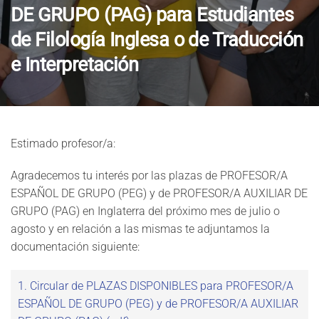
DE GRUPO (PAG) para Estudiantes
de Filología Inglesa o de Traducción
e Interpretación
Estimado profesor/a:
Agradecemos tu interés por las plazas de PROFESOR/A
ESPAÑOL DE GRUPO (PEG) y de PROFESOR/A AUXILIAR DE
GRUPO (PAG) en Inglaterra del próximo mes de julio o
agosto y en relación a las mismas te adjuntamos la
documentación siguiente:
1. Circular de PLAZAS DISPONIBLES para PROFESOR/A
ESPAÑOL DE GRUPO (PEG) y de PROFESOR/A AUXILIAR